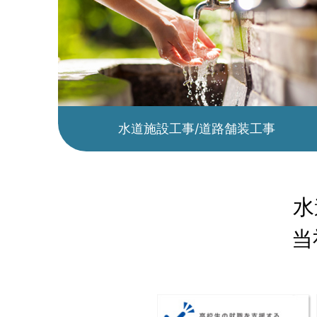
水道施設工事/道路舗装工事
水
当