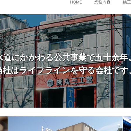
HOME
業務内容
施工
水道にかかわる公共事業で五十余年
当社はライフラインを守る会社です