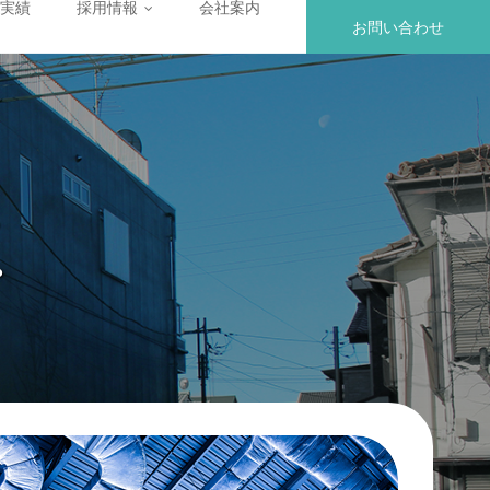
実績
採用情報
会社案内
お問い合わせ
。
。