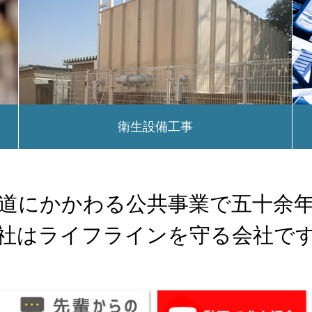
衛生設備工事
道にかかわる公共事業で五十余
社はライフラインを守る会社で